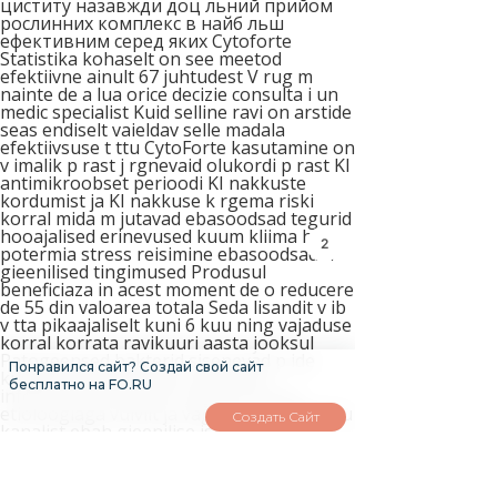
2
Понравился сайт? Создай свой сайт
бесплатно на FO.RU
Создать Сайт