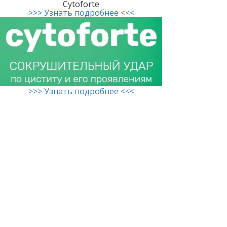
Cytoforte
>>> Узнать подробнее <<<
>>> Узнать подробнее <<<